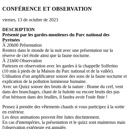
CONFÉRENCE ET OBSERVATION
viernes, 13 de octubre de 2023
DESCRIPTION
Présenté par les gardes-moniteurs du Parc national des
Pyrénées
À 20h00 Présentation
Rentrez dans le monde de la nuit avec une présentation sur la
réserve de ciel étoile ainsi que la faune nocturne.
À 21h00 Observation
Partezen en observation avec les gardes à la chappelle Solferino
(10 min à pieds de la Maison du Parc national et de la vallée).
Utilisation d'un amplificateur sonore des sons de la faune nocturne et
explication de la pollution lumineuse humaine.
Avec un Quizz sonore des bruits de la nature : Brame du cerf, vent
dans des branchages, chant de la hulotte ou encore bruits des pas
d'un hérisson dans des feuilles, il faudra avoir l'ouïe finie !
Pensez à prendre des vêtements chauds si vous participez à la sortie
en extérieur.
Les deux animations peuvent être faites disctintement.
En cas d'intempéries, la présentation et le quizz sont maintenus mais
l'observation extérieure est annulée.