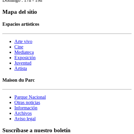
Domingo : 17h - 19h
Mapa del sitio
Espacios artísticos
Arte vivo
Cine
Mediateca
Exposición
Juventud
Artista
Maison du Parc
Parque Nacional
Otras noticias
Información
Archivos
Aviso legal
Suscríbase a nuestro boletín