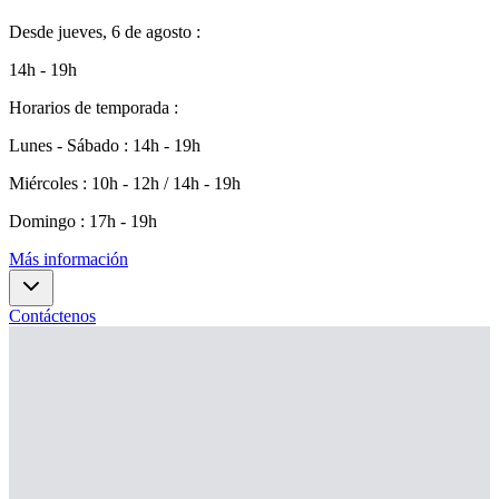
Desde
jueves, 6 de agosto
:
14h - 19h
Horarios de temporada
:
Lunes - Sábado
:
14h - 19h
Miércoles
:
10h - 12h / 14h - 19h
Domingo
:
17h - 19h
Más información
Contáctenos