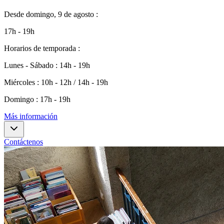
Desde
domingo, 9 de agosto
:
17h - 19h
Horarios de temporada
:
Lunes - Sábado
:
14h - 19h
Miércoles
:
10h - 12h / 14h - 19h
Domingo
:
17h - 19h
Más información
Contáctenos