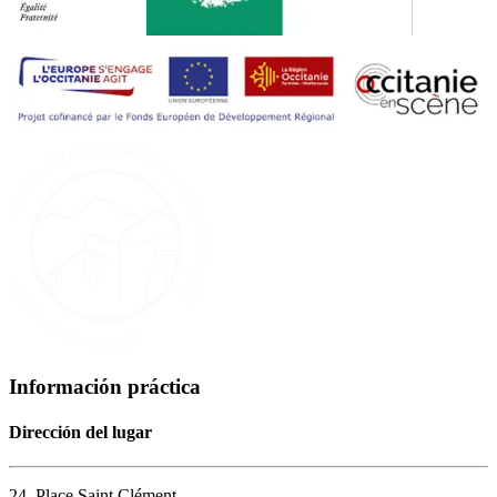
Información práctica
Dirección del lugar
24, Place Saint Clément