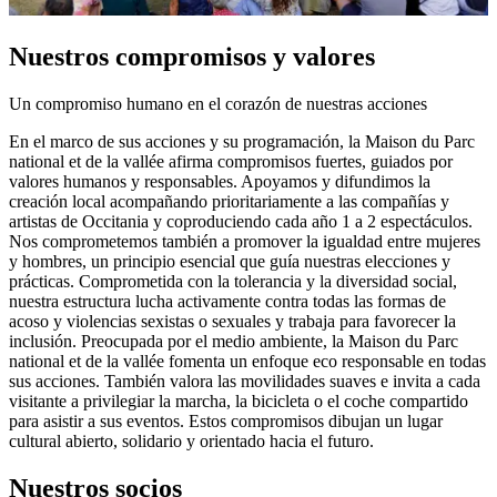
Nuestros compromisos y valores
Un compromiso humano en el corazón de nuestras acciones
En el marco de sus acciones y su programación, la Maison du Parc
national et de la vallée afirma compromisos fuertes, guiados por
valores humanos y responsables. Apoyamos y difundimos la
creación local acompañando prioritariamente a las compañías y
artistas de Occitania y coproduciendo cada año 1 a 2 espectáculos.
Nos comprometemos también a promover la igualdad entre mujeres
y hombres, un principio esencial que guía nuestras elecciones y
prácticas. Comprometida con la tolerancia y la diversidad social,
nuestra estructura lucha activamente contra todas las formas de
acoso y violencias sexistas o sexuales y trabaja para favorecer la
inclusión. Preocupada por el medio ambiente, la Maison du Parc
national et de la vallée fomenta un enfoque eco responsable en todas
sus acciones. También valora las movilidades suaves e invita a cada
visitante a privilegiar la marcha, la bicicleta o el coche compartido
para asistir a sus eventos. Estos compromisos dibujan un lugar
cultural abierto, solidario y orientado hacia el futuro.
Nuestros socios