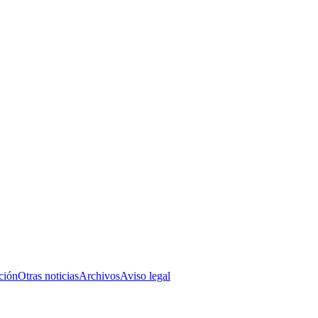
ción
Otras noticias
Archivos
Aviso legal