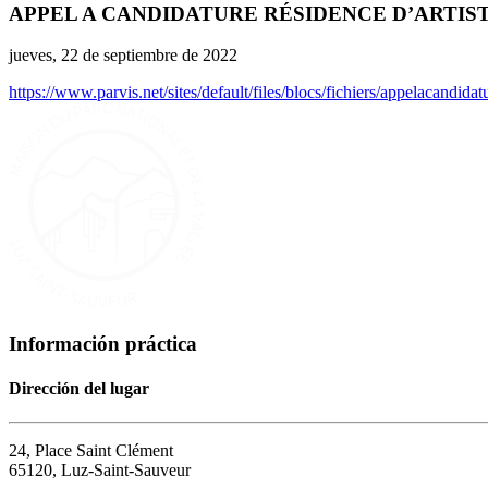
APPEL A CANDIDATURE RÉSIDENCE D’ARTISTE
jueves, 22 de septiembre de 2022
https://www.parvis.net/sites/default/files/blocs/fichiers/appelacandid
Información práctica
Dirección del lugar
24, Place Saint Clément
65120, Luz-Saint-Sauveur