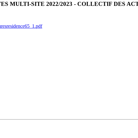
S MULTI-SITE 2022/2023 - COLLECTIF DES A
aturesresidence65_1.pdf