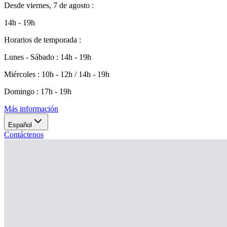
Desde
viernes, 7 de agosto
:
14h - 19h
Horarios de temporada
:
Lunes - Sábado
:
14h - 19h
Miércoles
:
10h - 12h / 14h - 19h
Domingo
:
17h - 19h
Más información
Español
Contáctenos