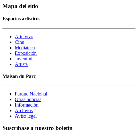
Mapa del sitio
Espacios artísticos
Arte vivo
Cine
Mediateca
Exposición
Juventud
Artista
Maison du Parc
Parque Nacional
Otras noticias
Información
Archivos
Aviso legal
Suscríbase a nuestro boletín