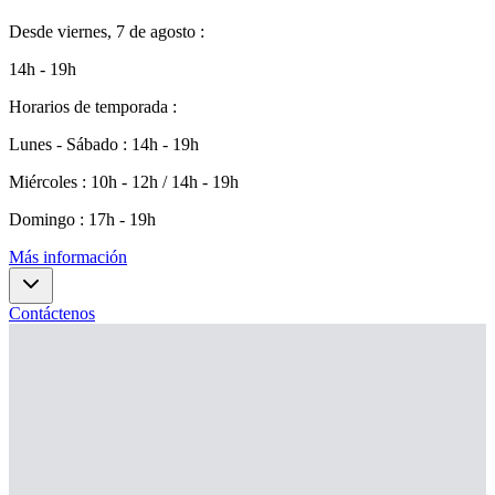
Desde
viernes, 7 de agosto
:
14h - 19h
Horarios de temporada
:
Lunes - Sábado
:
14h - 19h
Miércoles
:
10h - 12h / 14h - 19h
Domingo
:
17h - 19h
Más información
Contáctenos