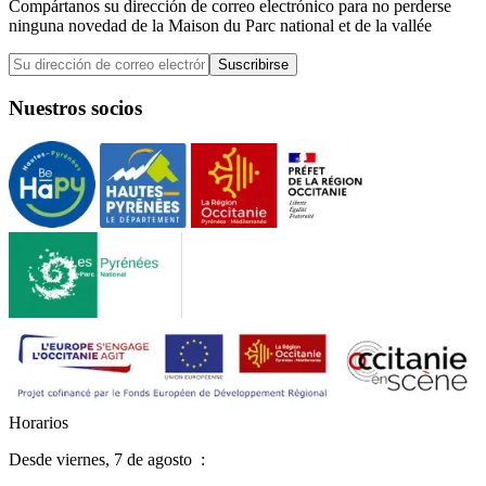
Compártanos su dirección de correo electrónico para no perderse
ninguna novedad de la Maison du Parc national et de la vallée
Suscribirse
Nuestros socios
H
o
r
a
r
i
o
s
Desde
viernes, 7 de agosto
: