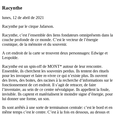
Racynthe
lunes, 12 de abril de 2021
Racynthe par le cirque Jafarson.
Racynthe, c’est l’ensemble des liens fondateurs omniprésents dans la
couche profonde de ce monde. C’est le vecteur de l’énergie
cosmique, de la mémoire et du souvenir.
A cet endroit de la carte se trouvent deux personnages: Edwige et
Leopolde.
Racynthe est un spin-off de MONT* autour de leur rencontre.
Ensemble, ils cherchent les souvenirs perdus. Ils tentent des rituels
pour les invoquer et faire re-vivre ce qui n’existe plus. Ils ouvrent
des livres, des boites, des racines à la recherche d’informations sur le
fonctionnement de cet endroit. Il s’agit de retracer, de faire
l’inventaire, au sein de ce centre névralgique. Ils appellent la foule,
invisible. Ils captent et matérialisent le moindre signe d’énergie, pour
lui donner une forme, un son.
Ils sont arrêtés à une sorte de terminaison centrale: c’est le bord et en
même temps c’est le centre. C’est à la fois en dessous, au dessus et