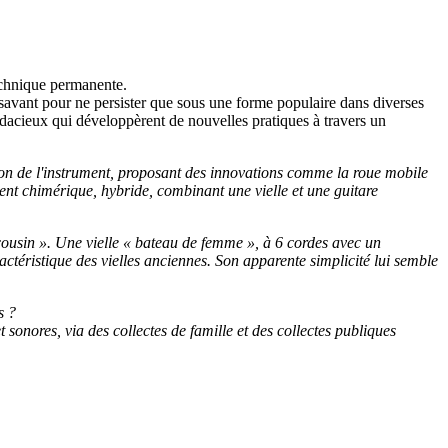
technique permanente.
eu savant pour ne persister que sous une forme populaire dans diverses
dacieux qui développèrent de nouvelles pratiques à travers un
ation de l'instrument, proposant des innovations comme la roue mobile
nt chimérique, hybride, combinant une vielle et une guitare
e cousin ». Une vielle « bateau de femme », à 6 cordes avec un
actéristique des vielles anciennes. Son apparente simplicité lui semble
s ?
t sonores, via des collectes de famille et des collectes publiques