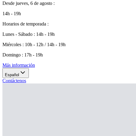
Desde
jueves, 6 de agosto
:
14h - 19h
Horarios de temporada
:
Lunes - Sábado
:
14h - 19h
Miércoles
:
10h - 12h / 14h - 19h
Domingo
:
17h - 19h
Más información
Español
Contáctenos