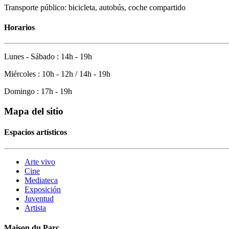
Transporte público: bicicleta, autobús, coche compartido
Horarios
Lunes - Sábado : 14h - 19h
Miércoles : 10h - 12h / 14h - 19h
Domingo : 17h - 19h
Mapa del sitio
Espacios artísticos
Arte vivo
Cine
Mediateca
Exposición
Juventud
Artista
Maison du Parc