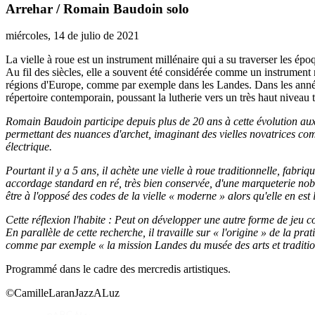
Arrehar / Romain Baudoin solo
miércoles, 14 de julio de 2021
La vielle à roue est un instrument millénaire qui a su traverser les e
Au fil des siècles, elle a souvent été considérée comme un instrum
régions d'Europe, comme par exemple dans les Landes. Dans les années 
répertoire contemporain, poussant la lutherie vers un très haut niveau
Romain Baudoin participe depuis plus de 20 ans à cette évolution aux
permettant des nuances d'archet, imaginant des vielles novatrices com
électrique.
Pourtant il y a 5 ans, il achète une vielle à roue traditionnelle, fab
accordage standard en ré, très bien conservée, d'une marqueterie noble
être à l'opposé des codes de la vielle « moderne » alors qu'elle en est 
Cette réflexion l'habite : Peut on développer une autre forme de jeu 
En parallèle de cette recherche, il travaille sur « l'origine » de la p
comme par exemple « la mission Landes du musée des arts et traditio
Programmé dans le cadre des mercredis artistiques.
©CamilleLaranJazzALuz