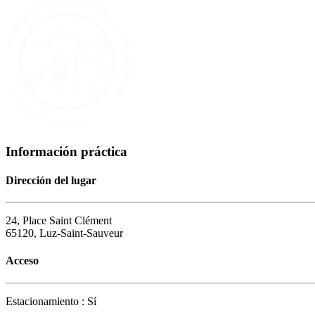
Información práctica
Dirección del lugar
24, Place Saint Clément
65120, Luz-Saint-Sauveur
Acceso
Estacionamiento : Sí