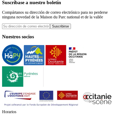
Suscríbase a nuestro boletín
Compártanos su dirección de correo electrónico para no perderse
ninguna novedad de la Maison du Parc national et de la vallée
Suscribirse
Nuestros socios
H
o
r
a
r
i
o
s