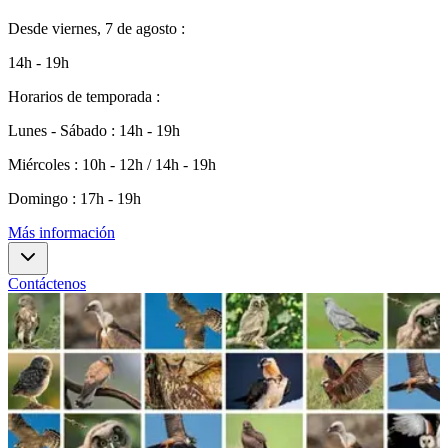
Desde
viernes, 7 de agosto
:
14h - 19h
Horarios de temporada
:
Lunes - Sábado
:
14h - 19h
Miércoles
:
10h - 12h / 14h - 19h
Domingo
:
17h - 19h
Más información
Contáctenos