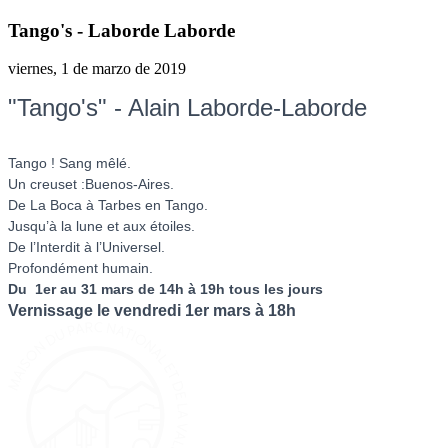
Tango's - Laborde Laborde
viernes, 1 de marzo de 2019
"Tango's" - Alain Laborde-Laborde
Tango ! Sang mêlé.
Un creuset :Buenos-Aires.
De La Boca à Tarbes en Tango.
Jusqu’à la lune et aux étoiles.
De l’Interdit à l’Universel.
Profondément humain.
Du 1er au
31 mars de 14h à 19h tous les jours
Vernissage le vendredi 1er mars à 18h