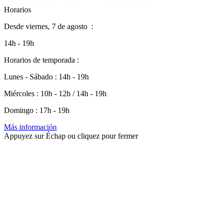
H
o
r
a
r
i
o
s
Desde
viernes, 7 de agosto
:
14h - 19h
Horarios de temporada :
Lunes - Sábado : 14h - 19h
Miércoles : 10h - 12h / 14h - 19h
Domingo : 17h - 19h
Más información
Appuyez sur Échap ou cliquez pour fermer