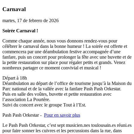
Carnaval
martes, 17 de febrero de 2026
Soirée Carnaval !
Comme chaque année, nous vous donnons rendez-vous pour
célébrer le carnaval dans la bonne humeur ! La soirée est offerte et
commencera par une déambulation festive accompagnée d’une
fanfare, puis un concert pour prolonger la fête avec une buvette et de
la petite restauration sur place pour régaler petits et grands. Venez
nombreux partager ce moment convivial et musical !
Départ à 18h
Déambulation au départ de l’office de tourisme jusqu’à la Maison du
Parc national et de la vallée avec la fanfare Pash Pash Orkestar.
Puis en salle des voûtes, buvette et petite restauration avec
l’association La Pourtère.
Suivi du concert avec le groupe Tout à l’Est.
Pash Pash Orkestar -
Pour en savoir plus
Le Pash Pash Orkestar, c’est sept musicien.nes toulousain.es réuni.es
pour faire sonner les cuivres et les percussions dans la rue, dans