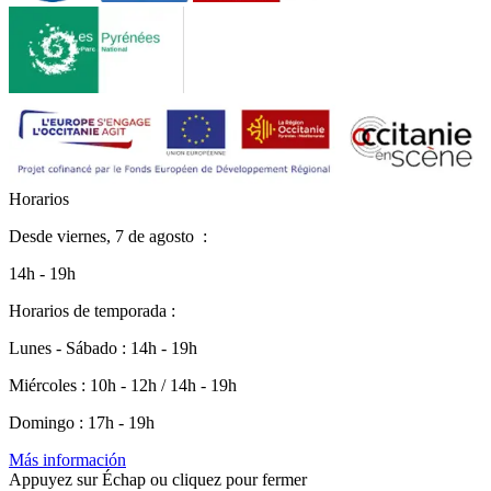
H
o
r
a
r
i
o
s
Desde
viernes, 7 de agosto
:
14h - 19h
Horarios de temporada :
Lunes - Sábado : 14h - 19h
Miércoles : 10h - 12h / 14h - 19h
Domingo : 17h - 19h
Más información
Appuyez sur Échap ou cliquez pour fermer