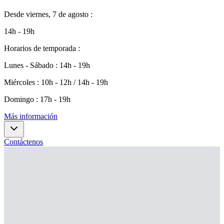
Desde
viernes, 7 de agosto
:
14h - 19h
Horarios de temporada
:
Lunes - Sábado
:
14h - 19h
Miércoles
:
10h - 12h / 14h - 19h
Domingo
:
17h - 19h
Más información
Contáctenos