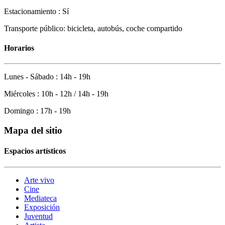
Estacionamiento : Sí
Transporte público: bicicleta, autobús, coche compartido
Horarios
Lunes - Sábado : 14h - 19h
Miércoles : 10h - 12h / 14h - 19h
Domingo : 17h - 19h
Mapa del sitio
Espacios artísticos
Arte vivo
Cine
Mediateca
Exposición
Juventud