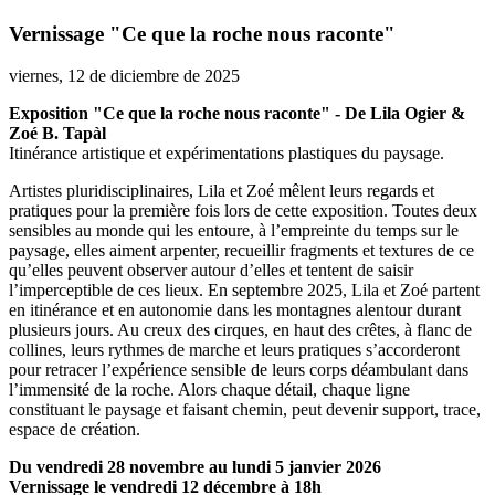
Vernissage "Ce que la roche nous raconte"
viernes, 12 de diciembre de 2025
Exposition "Ce que la roche nous raconte" - De Lila Ogier &
Zoé B. Tapàl
Itinérance artistique et expérimentations plastiques du paysage.
Artistes pluridisciplinaires, Lila et Zoé mêlent leurs regards et
pratiques pour la première fois lors de cette exposition. Toutes deux
sensibles au monde qui les entoure, à l’empreinte du temps sur le
paysage, elles aiment arpenter, recueillir fragments et textures de ce
qu’elles peuvent observer autour d’elles et tentent de saisir
l’imperceptible de ces lieux. En septembre 2025, Lila et Zoé partent
en itinérance et en autonomie dans les montagnes alentour durant
plusieurs jours. Au creux des cirques, en haut des crêtes, à flanc de
collines, leurs rythmes de marche et leurs pratiques s’accorderont
pour retracer l’expérience sensible de leurs corps déambulant dans
l’immensité de la roche. Alors chaque détail, chaque ligne
constituant le paysage et faisant chemin, peut devenir support, trace,
espace de création.
Du vendredi 28 novembre au lundi 5 janvier 2026
Vernissage le vendredi 12 décembre à 18h