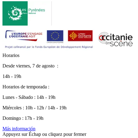
H
o
r
a
r
i
o
s
Desde
viernes, 7 de agosto
:
14h - 19h
Horarios de temporada :
Lunes - Sábado : 14h - 19h
Miércoles : 10h - 12h / 14h - 19h
Domingo : 17h - 19h
Más información
Appuyez sur Échap ou cliquez pour fermer