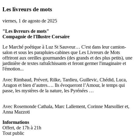
Les livreurs de mots
viernes, 1 de agosto de 2025
"Les livreurs de mots"
Compagnie de l'Illustre Corsaire
Le Marché poétique à Luz St Sauveur… C'est dans leur camion-
salon et sous les parapluies-cabines que Les Livreurs de Mots
offriront aux oreilles gourmandes (des grands et des plus petits), une
jardinière de textes rafraîchissants et feront germer l'imaginaire et
l'émotion...
Avec Rimbaud, Prévert, Rilke, Tardieu, Guillevic, Chédid, Luca,
Aragon et bien d’autres…. Ils évoqueront l’Amour, le temps qui
passe, les mystères de la nature, les Pyrénées …
Avec Rosemonde Cathala, Marc Lallement, Corinne Marsollier et,
Anna Mazzoti
Informations
Offert, de 17h à 21h
Tout public