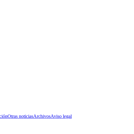
ción
Otras noticias
Archivos
Aviso legal