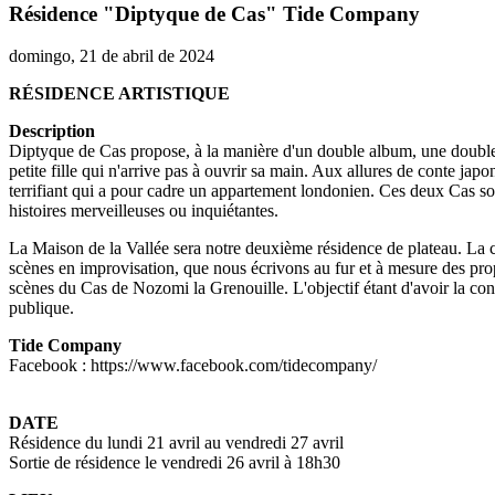
Résidence "Diptyque de Cas" Tide Company
domingo, 21 de abril de 2024
RÉSIDENCE ARTISTIQUE
Description
Diptyque de Cas propose, à la manière d'un double album, une double p
petite fille qui n'arrive pas à ouvrir sa main. Aux allures de conte jap
terrifiant qui a pour cadre un appartement londonien. Ces deux Cas son
histoires merveilleuses ou inquiétantes.
La Maison de la Vallée sera notre deuxième résidence de plateau. La co
scènes en improvisation, que nous écrivons au fur et à mesure des prop
scènes du Cas de Nozomi la Grenouille. L'objectif étant d'avoir la const
publique.
Tide Company
Facebook : https://www.facebook.com/tidecompany/
DATE
Résidence du lundi 21 avril au vendredi 27 avril
Sortie de résidence le vendredi 26 avril à 18h30