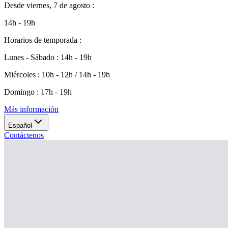
Desde
viernes, 7 de agosto
:
14h - 19h
Horarios de temporada
:
Lunes - Sábado
:
14h - 19h
Miércoles
:
10h - 12h / 14h - 19h
Domingo
:
17h - 19h
Más información
Español
Contáctenos