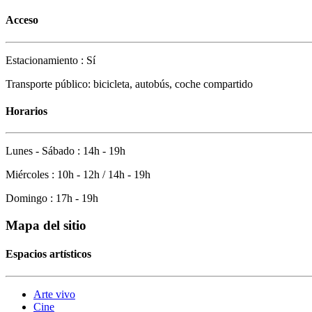
Acceso
Estacionamiento : Sí
Transporte público: bicicleta, autobús, coche compartido
Horarios
Lunes - Sábado : 14h - 19h
Miércoles : 10h - 12h / 14h - 19h
Domingo : 17h - 19h
Mapa del sitio
Espacios artísticos
Arte vivo
Cine