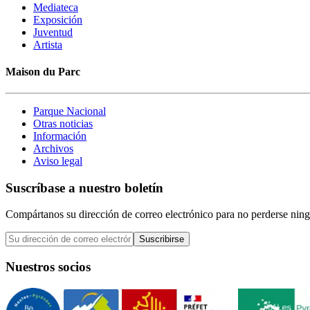
Mediateca
Exposición
Juventud
Artista
Maison du Parc
Parque Nacional
Otras noticias
Información
Archivos
Aviso legal
Suscríbase a nuestro boletín
Compártanos su dirección de correo electrónico para no perderse ning
Suscribirse
Nuestros socios