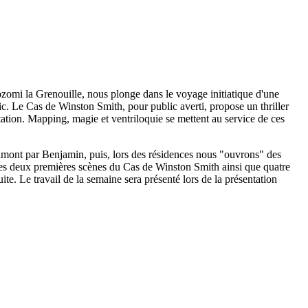
ozomi la Grenouille, nous plonge dans le voyage initiatique d'une
blic. Le Cas de Winston Smith, pour public averti, propose un thriller
tation. Mapping, magie et ventriloquie se mettent au service de ces
n amont par Benjamin, puis, lors des résidences nous "ouvrons" des
t les deux premières scènes du Cas de Winston Smith ainsi que quatre
ite. Le travail de la semaine sera présenté lors de la présentation