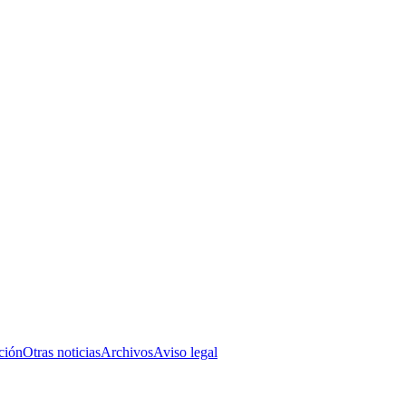
ción
Otras noticias
Archivos
Aviso legal