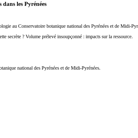
es dans les Pyrénées
ologie au Conservatoire botanique national des Pyrénées et de Midi-Py
ette secrète ? Volume prélevé insoupçonné : impacts sur la ressource.
botanique national des Pyrénées et de Midi-Pyrénées.