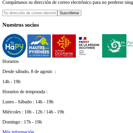
Compártanos su dirección de correo electrónico para no perderse ning
Suscribirse
Nuestros socios
H
o
r
a
r
i
o
s
Desde
sábado, 8 de agosto
:
14h - 19h
Horarios de temporada :
Lunes - Sábado : 14h - 19h
Miércoles : 10h - 12h / 14h - 19h
Domingo : 17h - 19h
Más información