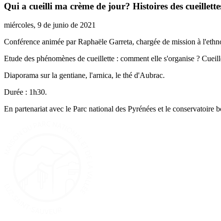
Qui a cueilli ma crème de jour? Histoires des cueillett
miércoles, 9 de junio de 2021
Conférence animée par Raphaële Garreta, chargée de mission à l'ethn
Etude des phénomènes de cueillette : comment elle s'organise ? Cueill
Diaporama sur la gentiane, l'arnica, le thé d'Aubrac.
Durée : 1h30.
En partenariat avec le Parc national des Pyrénées et le conservatoire 