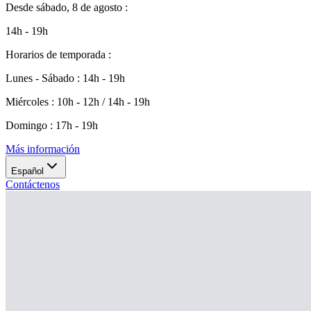
Desde
sábado, 8 de agosto
:
14h - 19h
Horarios de temporada
:
Lunes - Sábado
:
14h - 19h
Miércoles
:
10h - 12h / 14h - 19h
Domingo
:
17h - 19h
Más información
Español
Contáctenos