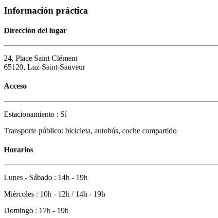
Información práctica
Dirección del lugar
24, Place Saint Clément
65120, Luz-Saint-Sauveur
Acceso
Estacionamiento : Sí
Transporte público: bicicleta, autobús, coche compartido
Horarios
Lunes - Sábado : 14h - 19h
Miércoles : 10h - 12h / 14h - 19h
Domingo : 17h - 19h