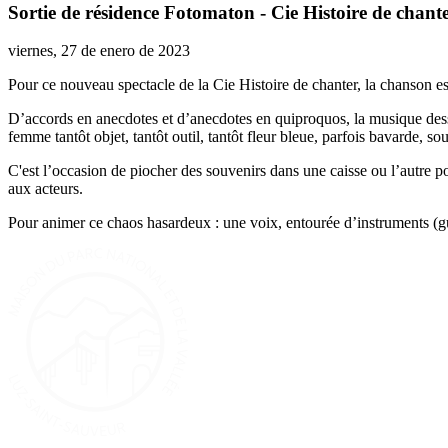
Sortie de résidence Fotomaton - Cie Histoire de chant
viernes, 27 de enero de 2023
Pour ce nouveau spectacle de la Cie Histoire de chanter, la chanson est
D’accords en anecdotes et d’anecdotes en quiproquos, la musique dessi
femme tantôt objet, tantôt outil, tantôt fleur bleue, parfois bavarde,
C'est l’occasion de piocher des souvenirs dans une caisse ou l’autre
aux acteurs.
Pour animer ce chaos hasardeux : une voix, entourée d’instruments (gui