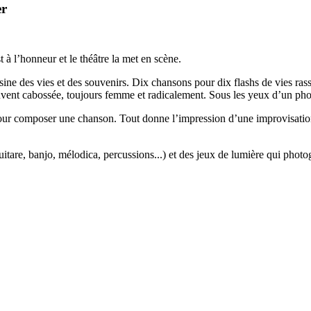
er
 à l’honneur et le théâtre la met en scène.
ne des vies et des souvenirs. Dix chansons pour dix flashs de vies rass
 souvent cabossée, toujours femme et radicalement. Sous les yeux d’un ph
 pour composer une chanson. Tout donne l’impression d’une improvisation
tare, banjo, mélodica, percussions...) et des jeux de lumière qui photog