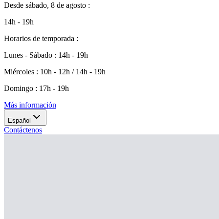
Desde
sábado, 8 de agosto
:
14h - 19h
Horarios de temporada
:
Lunes - Sábado
:
14h - 19h
Miércoles
:
10h - 12h / 14h - 19h
Domingo
:
17h - 19h
Más información
Español
Contáctenos