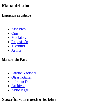
Mapa del sitio
Espacios artísticos
Arte vivo
Cine
Mediateca
Exposición
Juventud
Artista
Maison du Parc
Parque Nacional
Otras noticias
Información
Archivos
Aviso legal
Suscríbase a nuestro boletín