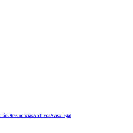
ción
Otras noticias
Archivos
Aviso legal