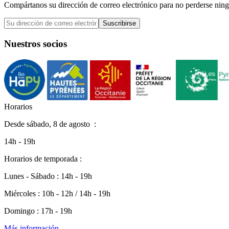
Compártanos su dirección de correo electrónico para no perderse ning
Suscribirse
Nuestros socios
H
o
r
a
r
i
o
s
Desde
sábado, 8 de agosto
:
14h - 19h
Horarios de temporada :
Lunes - Sábado : 14h - 19h
Miércoles : 10h - 12h / 14h - 19h
Domingo : 17h - 19h
Más información