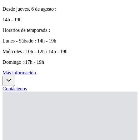
Desde
jueves, 6 de agosto
:
14h - 19h
Horarios de temporada
:
Lunes - Sábado
:
14h - 19h
Miércoles
:
10h - 12h / 14h - 19h
Domingo
:
17h - 19h
Más información
Contáctenos