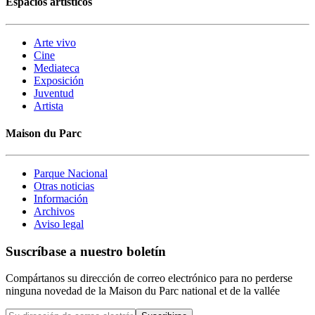
Espacios artísticos
Arte vivo
Cine
Mediateca
Exposición
Juventud
Artista
Maison du Parc
Parque Nacional
Otras noticias
Información
Archivos
Aviso legal
Suscríbase a nuestro boletín
Compártanos su dirección de correo electrónico para no perderse
ninguna novedad de la Maison du Parc national et de la vallée