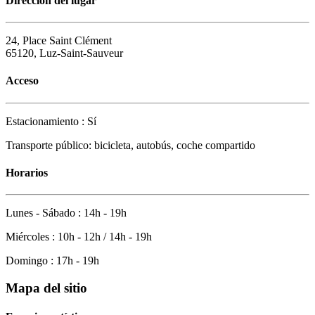
Dirección del lugar
24, Place Saint Clément
65120, Luz-Saint-Sauveur
Acceso
Estacionamiento : Sí
Transporte público: bicicleta, autobús, coche compartido
Horarios
Lunes - Sábado : 14h - 19h
Miércoles : 10h - 12h / 14h - 19h
Domingo : 17h - 19h
Mapa del sitio