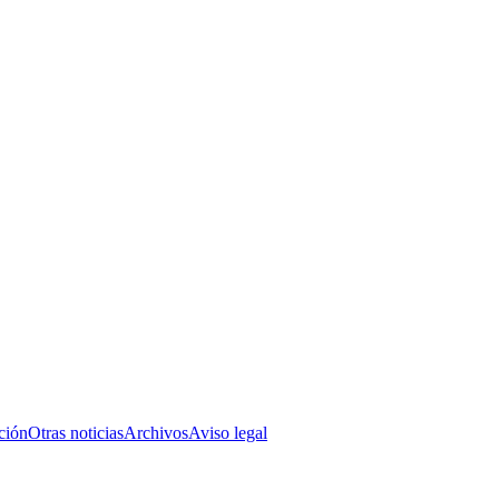
ción
Otras noticias
Archivos
Aviso legal