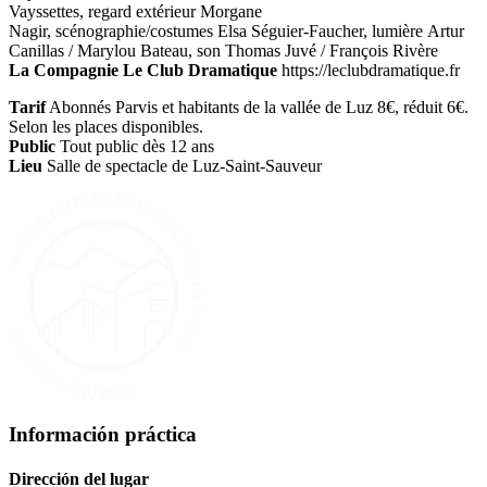
Vayssettes, regard extérieur Morgane
Nagir, scénographie/costumes Elsa Séguier-Faucher, lumière Artur
Canillas / Marylou Bateau, son Thomas Juvé / François Rivère
La Compagnie Le Club Dramatique
https://leclubdramatique.fr
Tarif
Abonnés Parvis et habitants de la vallée de Luz 8€, réduit 6€.
Selon les places disponibles.
Public
Tout public dès 12 ans
Lieu
Salle de spectacle de Luz-Saint-Sauveur
Información práctica
Dirección del lugar