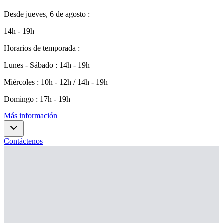
Desde
jueves, 6 de agosto
:
14h - 19h
Horarios de temporada
:
Lunes - Sábado
:
14h - 19h
Miércoles
:
10h - 12h / 14h - 19h
Domingo
:
17h - 19h
Más información
Contáctenos