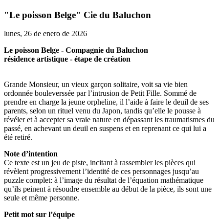
"Le poisson Belge" Cie du Baluchon
lunes, 26 de enero de 2026
Le poisson Belge - Compagnie du Baluchon
résidence artistique - étape de création
Grande Monsieur, un vieux garçon solitaire, voit sa vie bien
ordonnée bouleverssée par l’intrusion de Petit Fille. Sommé de
prendre en charge la jeune orpheline, il l’aide à faire le deuil de ses
parents, selon un rituel venu du Japon, tandis qu’elle le pousse à
révéler et à accepter sa vraie nature en dépassant les traumatismes du
passé, en achevant un deuil en suspens et en reprenant ce qui lui a
été retiré.
Note d’intention
Ce texte est un jeu de piste, incitant à rassembler les pièces qui
révèlent progressivement l’identité de ces personnages jusqu’au
puzzle complet: à l’image du résultat de l’équation mathématique
qu’ils peinent à résoudre ensemble au début de la pièce, ils sont une
seule et même personne.
Petit mot sur l’équipe