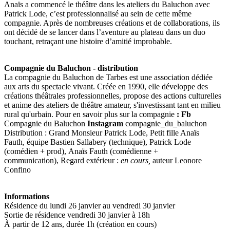
Anaïs a commencé le théâtre dans les ateliers du Baluchon avec
Patrick Lode, c’est professionnalisé au sein de cette même
compagnie. Après de nombreuses créations et de collaborations, ils
ont décidé de se lancer dans l’aventure au plateau dans un duo
touchant, retraçant une histoire d’amitié improbable.
Compagnie du Baluchon - distribution
La compagnie du Baluchon de Tarbes est une association dédiée
aux arts du spectacle vivant. Créée en 1990, elle développe des
créations théâtrales professionnelles, propose des actions culturelles
et anime des ateliers de théâtre amateur, s'investissant tant en milieu
rural qu'urbain. Pour en savoir plus sur la compagnie
: Fb
Compagnie du Baluchon
Instagram
compagnie_du_baluchon
Distribution : Grand Monsieur Patrick Lode, Petit fille Anaïs
Fauth, équipe Bastien Sallabery (technique), Patrick Lode
(comédien + prod), Anaïs Fauth (comédienne +
communication), Regard extérieur :
en cours,
auteur Leonore
Confino
Informations
Résidence du lundi 26 janvier au vendredi 30 janvier
Sortie de résidence vendredi 30 janvier à 18h
À partir de 12 ans, durée 1h (création en cours)