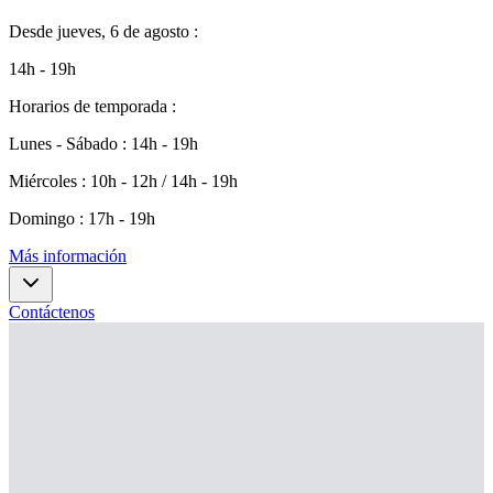
Desde
jueves, 6 de agosto
:
14h - 19h
Horarios de temporada
:
Lunes - Sábado
:
14h - 19h
Miércoles
:
10h - 12h / 14h - 19h
Domingo
:
17h - 19h
Más información
Contáctenos