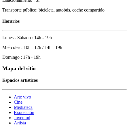
Estacionamiento : Sí
Transporte público: bicicleta, autobús, coche compartido
Horarios
Lunes - Sábado : 14h - 19h
Miércoles : 10h - 12h / 14h - 19h
Domingo : 17h - 19h
Mapa del sitio
Espacios artísticos
Arte vivo
Cine
Mediateca
Exposición
Juventud
Artista