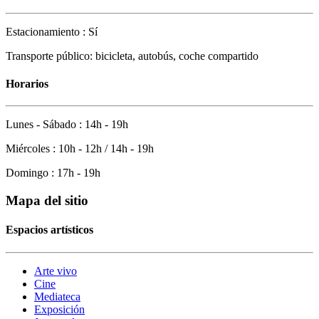
Estacionamiento : Sí
Transporte público: bicicleta, autobús, coche compartido
Horarios
Lunes - Sábado : 14h - 19h
Miércoles : 10h - 12h / 14h - 19h
Domingo : 17h - 19h
Mapa del sitio
Espacios artísticos
Arte vivo
Cine
Mediateca
Exposición