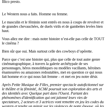
Illico presto.
Le Western nous a faits. Homme ou femme.
Le masculin et le féminin sont entrés en nous à coups de revolver et
de grandes chevauchées, de duels virils et de gambettes levées bien
haut.
Vous allez me dire : mais notre histoire n’est-elle pas celle de TOUT
le cinéma ?
Bien sûr que oui. Mais surtout celle des cowboys d’opérette.
Parce que c’est une histoire qui, plus que celle de tout autre genre
cinématographique, à travers la galerie archétypale de ses
personnages, héros monolithiques ou modèles vacillants, héroïnes
énamourées ou amazones redoutables, met en question ce qui nous
fait homme et ce qui nous fait femme – et met en jeu notre désir.
Après Petite Musique de Filles, premier spectacle autofictionnel sur
le théâtre et la féminité, ACMé poursuit son exploration des arts et
des identités avec Quelque part dans l'Ouest. Partant des
phénomènes d'identification qui ont jalonné leurs vies de
spectateurs, 2 acteurs et 3 actrices vont remettre en jeu les codes du
western et tendre un miroir sur les violences de notre époque, où les