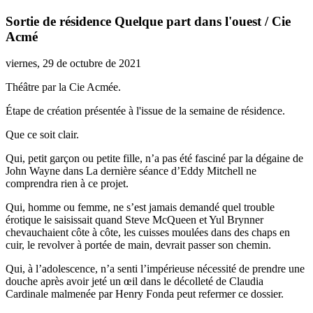
Sortie de résidence Quelque part dans l'ouest / Cie
Acmé
viernes, 29 de octubre de 2021
Théâtre par la Cie Acmée.
Étape de création présentée à l'issue de la semaine de résidence.
Que ce soit clair.
Qui, petit garçon ou petite fille, n’a pas été fasciné par la dégaine de
John Wayne dans La dernière séance d’Eddy Mitchell ne
comprendra rien à ce projet.
Qui, homme ou femme, ne s’est jamais demandé quel trouble
érotique le saisissait quand Steve McQueen et Yul Brynner
chevauchaient côte à côte, les cuisses moulées dans des chaps en
cuir, le revolver à portée de main, devrait passer son chemin.
Qui, à l’adolescence, n’a senti l’impérieuse nécessité de prendre une
douche après avoir jeté un œil dans le décolleté de Claudia
Cardinale malmenée par Henry Fonda peut refermer ce dossier.