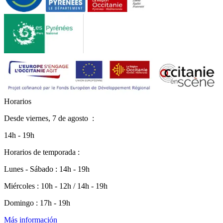
H
o
r
a
r
i
o
s
Desde
viernes, 7 de agosto
:
14h - 19h
Horarios de temporada :
Lunes - Sábado : 14h - 19h
Miércoles : 10h - 12h / 14h - 19h
Domingo : 17h - 19h
Más información