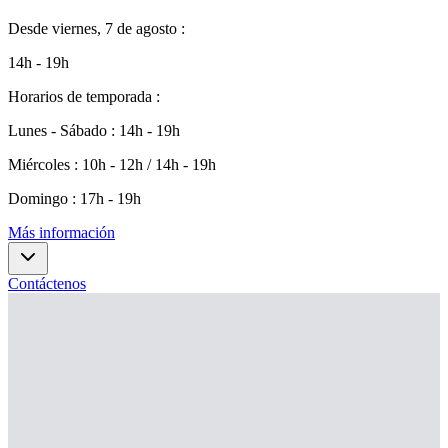
Desde
viernes, 7 de agosto
:
14h - 19h
Horarios de temporada
:
Lunes - Sábado
:
14h - 19h
Miércoles
:
10h - 12h / 14h - 19h
Domingo
:
17h - 19h
Más información
Contáctenos