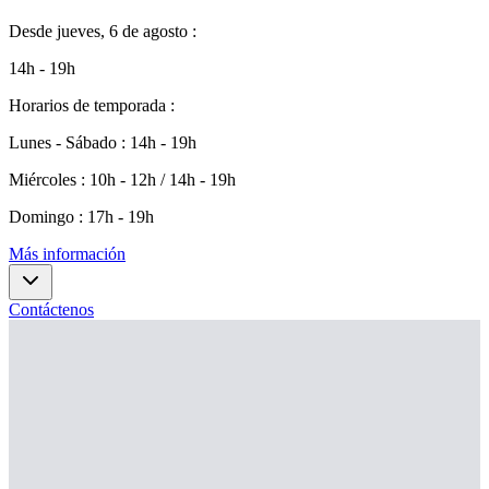
Desde
jueves, 6 de agosto
:
14h - 19h
Horarios de temporada
:
Lunes - Sábado
:
14h - 19h
Miércoles
:
10h - 12h / 14h - 19h
Domingo
:
17h - 19h
Más información
Contáctenos