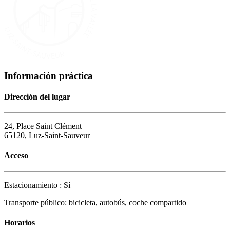
Información práctica
Dirección del lugar
24, Place Saint Clément
65120, Luz-Saint-Sauveur
Acceso
Estacionamiento : Sí
Transporte público: bicicleta, autobús, coche compartido
Horarios