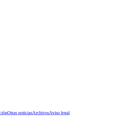
ción
Otras noticias
Archivos
Aviso legal