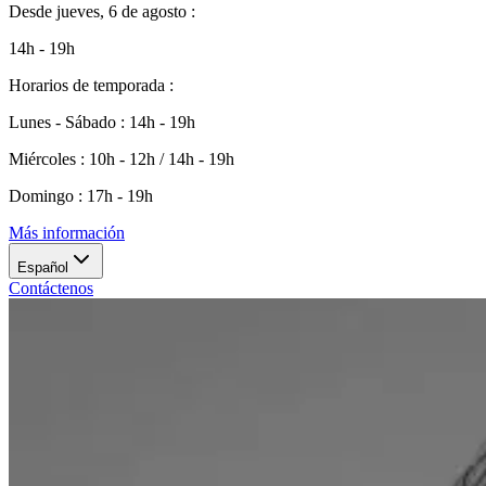
Desde
jueves, 6 de agosto
:
14h - 19h
Horarios de temporada
:
Lunes - Sábado
:
14h - 19h
Miércoles
:
10h - 12h / 14h - 19h
Domingo
:
17h - 19h
Más información
Español
Contáctenos