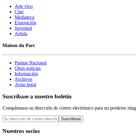
Arte vivo
Cine
Mediateca
Exposición
Juventud
Artista
Maison du Parc
Parque Nacional
Otras noticias
Información
Archivos
Aviso legal
Suscríbase a nuestro boletín
Compártanos su dirección de correo electrónico para no perderse ning
Suscribirse
Nuestros socios