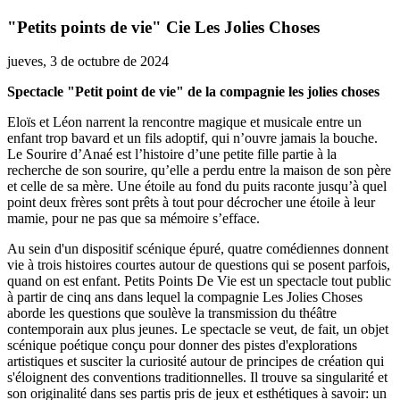
"Petits points de vie" Cie Les Jolies Choses
jueves, 3 de octubre de 2024
Spectacle "Petit point de vie" de la compagnie les jolies choses
Eloïs et Léon narrent la rencontre magique et musicale entre un
enfant trop bavard et un fils adoptif, qui n’ouvre jamais la bouche.
Le Sourire d’Anaé est l’histoire d’une petite fille partie à la
recherche de son sourire, qu’elle a perdu entre la maison de son père
et celle de sa mère. Une étoile au fond du puits raconte jusqu’à quel
point deux frères sont prêts à tout pour décrocher une étoile à leur
mamie, pour ne pas que sa mémoire s’efface.
Au sein d'un dispositif scénique épuré, quatre comédiennes donnent
vie à trois histoires courtes autour de questions qui se posent parfois,
quand on est enfant. Petits Points De Vie est un spectacle tout public
à partir de cinq ans dans lequel la compagnie Les Jolies Choses
aborde les questions que soulève la transmission du théâtre
contemporain aux plus jeunes. Le spectacle se veut, de fait, un objet
scénique poétique conçu pour donner des pistes d'explorations
artistiques et susciter la curiosité autour de principes de création qui
s'éloignent des conventions traditionnelles. Il trouve sa singularité et
son originalité dans ses partis pris de jeux et esthétiques à savoir: un