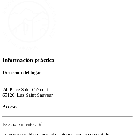
Información práctica
Dirección del lugar
24, Place Saint Clément
65120, Luz-Saint-Sauveur
Acceso
Estacionamiento : Sí
Transporte público: bicicleta, autobús, coche compartido