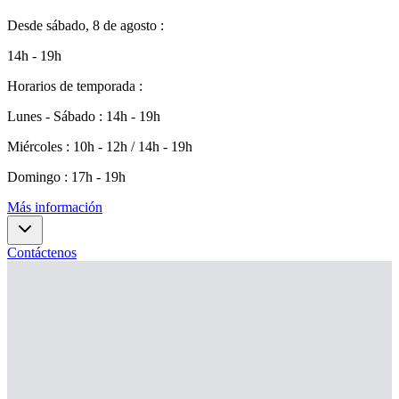
Desde
sábado, 8 de agosto
:
14h - 19h
Horarios de temporada
:
Lunes - Sábado
:
14h - 19h
Miércoles
:
10h - 12h / 14h - 19h
Domingo
:
17h - 19h
Más información
Contáctenos