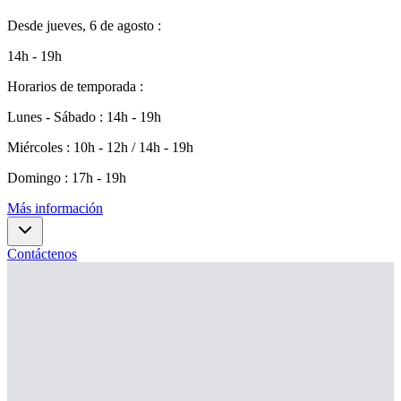
Desde
jueves, 6 de agosto
:
14h - 19h
Horarios de temporada
:
Lunes - Sábado
:
14h - 19h
Miércoles
:
10h - 12h / 14h - 19h
Domingo
:
17h - 19h
Más información
Contáctenos