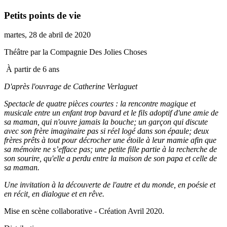
Petits points de vie
martes, 28 de abril de 2020
Théâtre par la Compagnie Des Jolies Choses
À partir de 6 ans
D'après l'ouvrage de Catherine Verlaguet
Spectacle de quatre pièces courtes : la rencontre magique et
musicale entre un enfant trop bavard et le fils adoptif d'une amie de
sa maman, qui n'ouvre jamais la bouche; un garçon qui discute
avec son frère imaginaire pas si réel logé dans son épaule; deux
frères prêts à tout pour décrocher une étoile à leur mamie afin que
sa mémoire ne s’efface pas; une petite fille partie à la recherche de
son sourire, qu'elle a perdu entre la maison de son papa et celle de
sa maman.
Une invitation à la découverte de l'autre et du monde, en poésie et
en récit, en dialogue et en rêve.
Mise en scène collaborative - Création Avril 2020.