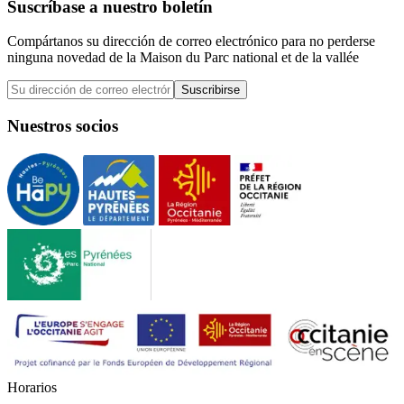
Suscríbase a nuestro boletín
Compártanos su dirección de correo electrónico para no perderse
ninguna novedad de la Maison du Parc national et de la vallée
Suscribirse
Nuestros socios
H
o
r
a
r
i
o
s