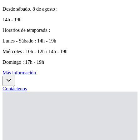
Desde
sábado, 8 de agosto
:
14h - 19h
Horarios de temporada
:
Lunes - Sábado
:
14h - 19h
Miércoles
:
10h - 12h / 14h - 19h
Domingo
:
17h - 19h
Más información
Contáctenos