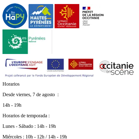
H
o
r
a
r
i
o
s
Desde
viernes, 7 de agosto
:
14h - 19h
Horarios de temporada :
Lunes - Sábado : 14h - 19h
Miércoles : 10h - 12h / 14h - 19h