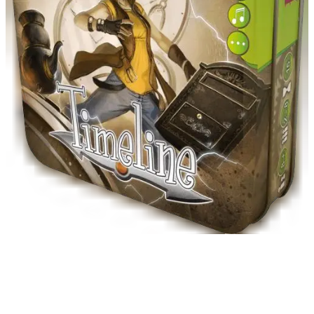
Timeline
Conocimientos, Deducción
«¿Se inventó el abrelatas antes o después de la bombilla eléctrica?